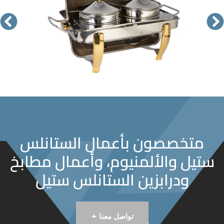
متخصصون بأعمال الستانلس
ستيل والألمنيوم، وأعمال مطابخ
ودرابزين الستانلس ستيل
+
تواصل معنا