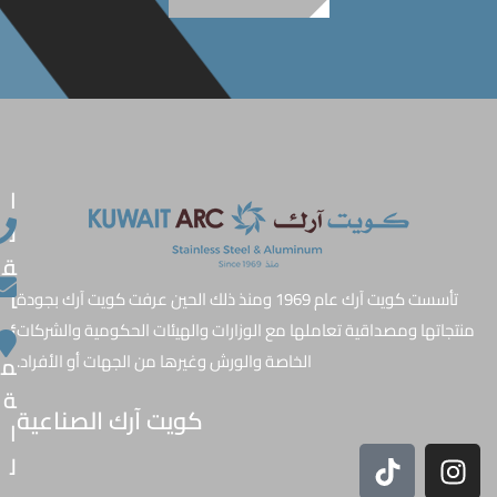
ا
ل
ق
ا
تأسست كويت آرك عام 1969 ومنذ ذلك الحين عرفت كويت آرك بجودة
ئ
منتجاتها ومصداقية تعاملها مع الوزارات والهيئات الحكومية والشركات
الخاصة والورش وغيرها من الجهات أو الأفراد.
م
ة
كويت آرك الصناعية
ا
ل