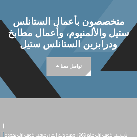
متخصصون بأعمال الستانلس
ستيل والألمنيوم، وأعمال مطابخ
ودرابزين الستانلس ستيل
+
تواصل معنا
ا
تأسست كويت آرك عام 1969 ومنذ ذلك الحين عرفت كويت آرك بجودة
ل