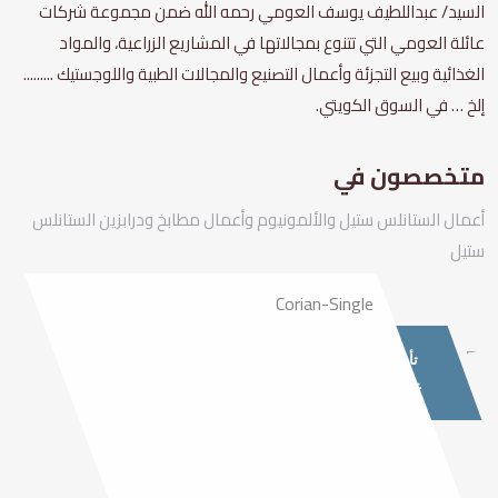
السيد/ عبداللطيف يوسف العومي رحمه الله ضمن مجموعة شركات
عائلة العومي التي تتنوع بمجالاتها في المشاريع الزراعية، والمواد
الغذائية وبيع التجزئة وأعمال التصنيع والمجالات الطبية واللوجستيك .........
إلخ … في السوق الكويتي.
متخصصون في
أعمال الستانلس ستيل والألمونيوم وأعمال مطابخ ودرابزين الستانلس
ستيل
تأسست
عام 1969