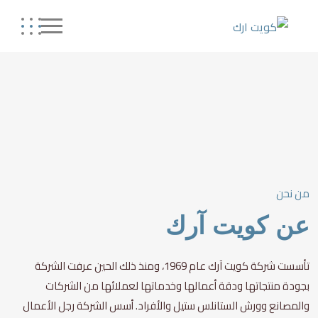
من نحن
عن كويت آرك
تأسست شركة كويت آرك عام 1969، ومنذ ذلك الحين عرفت الشركة
بجودة منتجاتها ودقة أعمالها وخدماتها لعملائها من الشركات
والمصانع وورش الستانلس ستيل والأفراد. أسس الشركة رجل الأعمال