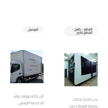
القطع - طعج -
التوصيل
القطع بالليزر
لأن راحتك تهمنا، نوفر
نحن نقدم خدمات
لك خدمة التوصيل
سريعة للعملاء حيث