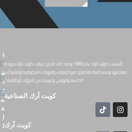
ا
تأسست كويت آرك عام 1969 ومنذ ذلك الحين عرفت كويت آرك بجودة
ل
منتجاتها ومصداقية تعاملها مع الوزارات والهيئات الحكومية والشركات
ق
الخاصة والورش وغيرها من الجهات أو الأفراد.
ا
ئ
كويت آرك الصناعية
م
ة
ا
كويت آرك
ل