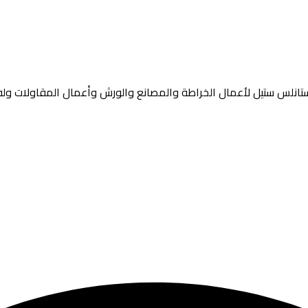
انلس ستيل لأعمال الخراطة والمصانع والورش وأعمال المقاولات ولفو