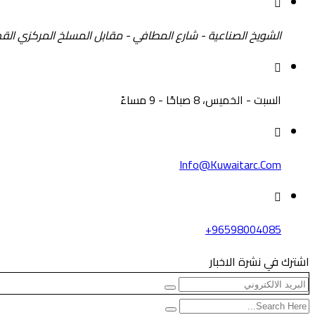
الشويخ الصناعية - شارع المطافي - مقابل المسلخ المركزي القد
السبت - الخميس، 8 صباحًا - 9 مساءً
Info@kuwaitarc.com
96598004085+
اشترك في نشرة الاخبار