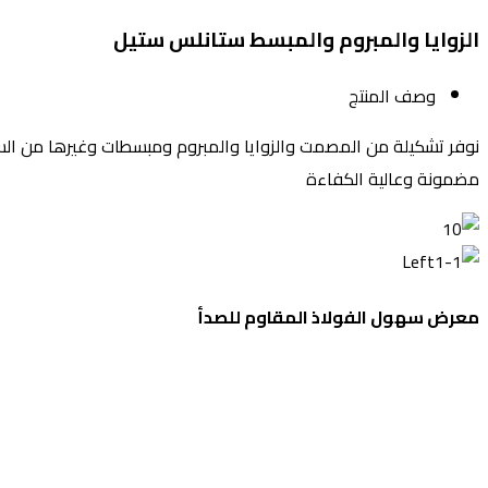
الزوايا والمبروم والمبسط ستانلس ستيل
وصف المنتج
نوفر تشكيلة من المصمت والزوايا والمبروم ومبسطات وغيرها من الست
مضمونة وعالية الكفاءة
معرض سهول الفولاذ المقاوم للصدأ