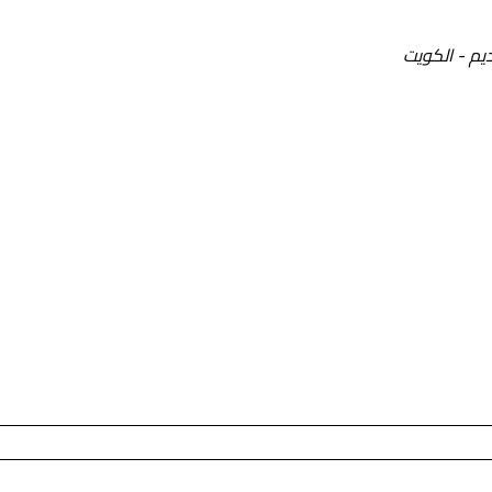
يم - الكويت